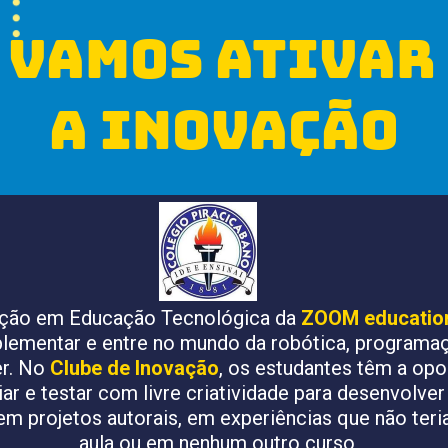
vamos ativar 
a inovação
ção em Educação Tecnológica da 
ZOOM education 
ementar e entre no mundo da robótica, programaçã
r. No 
Clube de Inovação
, os estudantes têm a opo
riar e testar com livre criatividade para desenvolver 
em projetos autorais, em experiências que não teri
aula ou em nenhum outro curso