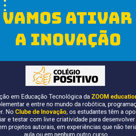
vamos ativar 
a inovação
ção em Educação Tecnológica da 
ZOOM education 
ementar e entre no mundo da robótica, programaçã
r. No 
Clube de Inovação
, os estudantes têm a opo
riar e testar com livre criatividade para desenvolver 
em projetos autorais, em experiências que não teri
aula ou em nenhum outro curso